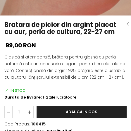
Bratara de picior din argint placat
cu aur, perla de cultura, 22-27 cm
99,00 RON
Clasică și atemporală, brățara pentru gleznă cu perlă
naturală este un accesoriu elegant pentru ținutele tale de
vară. Confecționată din argint 925, brățara este ajustabilă
cu ajutorul lănțișorului extensibil de 5 cm (22 cm - 27 cm).
IN STOC
Durata de livrare:
1-2 zile lucratoare
ADAUGA IN COS
Cod Produs:
100415