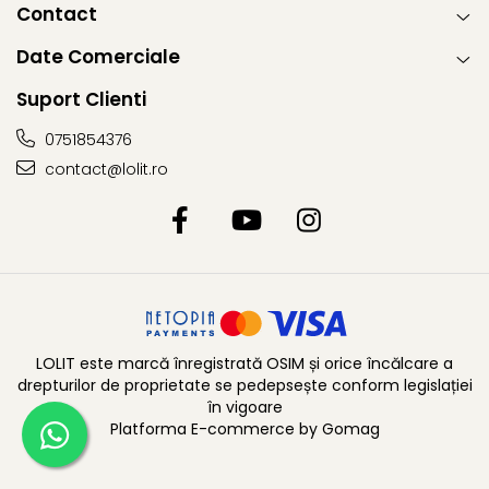
Contact
Date Comerciale
Suport Clienti
0751854376
contact@lolit.ro
LOLIT este marcă înregistrată OSIM și orice încălcare a
drepturilor de proprietate se pedepsește conform legislației
în vigoare
Platforma E-commerce by Gomag