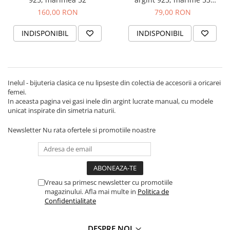
(16.87mm)
160,00 RON
79,00 RON
INDISPONIBIL
INDISPONIBIL
Inelul - bijuteria clasica ce nu lipseste din colectia de accesorii a oricarei
femei.
In aceasta pagina vei gasi inele din argint lucrate manual, cu modele
unicat inspirate din simetria naturii.
Newsletter
Nu rata ofertele si promotiile noastre
Vreau sa primesc newsletter cu promotiile
magazinului. Afla mai multe in
Politica de
Confidentialitate
DESPRE NOI