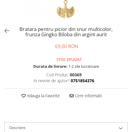
Bratara pentru picior din snur multicolor,
frunza Gingko Biloba din argint aurit
69,00 RON
STOC EPUIZAT
Durata de livrare:
1-2 zile lucratoare
Cod Produs:
00369
Ai nevoie de ajutor?
0751854376
Adauga la Favorite
Cere informatii
Descriere