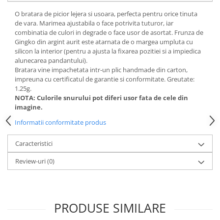
O bratara de picior lejera si usoara, perfecta pentru orice tinuta
de vara. Marimea ajustabila o face potrivita tuturor, iar
combinatia de culori in degrade o face usor de asortat. Frunza de
Gingko din argint aurit este atarnata de o margea umpluta cu
silicon la interior (pentru a ajusta la fixarea pozitiei si a impiedica
alunecarea pandantului).
Bratara vine impachetata intr-un plic handmade din carton,
impreuna cu certificatul de garantie si conformitate. Greutate:
1.25g.
NOTA: Culorile snurului pot diferi usor fata de cele din
imagine.
Informatii conformitate produs
Caracteristici
Review-uri
(0)
PRODUSE SIMILARE