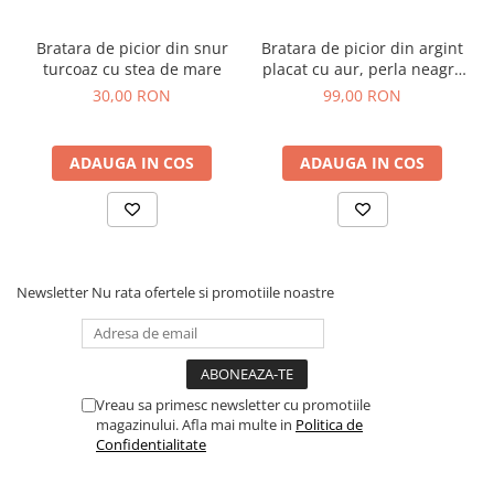
Bratara de picior din snur
Bratara de picior din argint
turcoaz cu stea de mare
placat cu aur, perla neagra
de cultura, 22-27 cm
30,00 RON
99,00 RON
ADAUGA IN COS
ADAUGA IN COS
Newsletter
Nu rata ofertele si promotiile noastre
Vreau sa primesc newsletter cu promotiile
magazinului. Afla mai multe in
Politica de
Confidentialitate