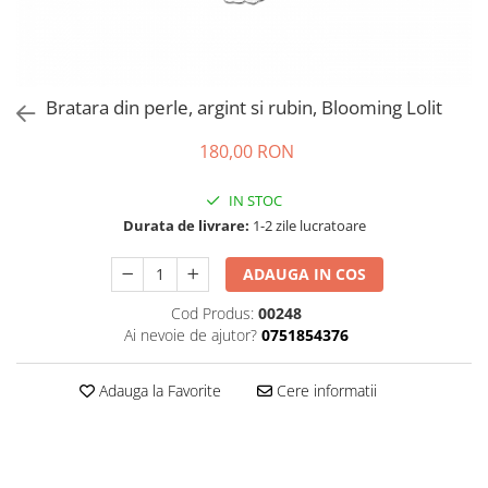
Bratara din perle, argint si rubin, Blooming Lolit
180,00 RON
IN STOC
Durata de livrare:
1-2 zile lucratoare
ADAUGA IN COS
Cod Produs:
00248
Ai nevoie de ajutor?
0751854376
Adauga la Favorite
Cere informatii