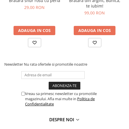
Bratara snur rosu cu perla
Bratara din argint, Bunica,
te iubim!
29,00 RON
99,00 RON
ADAUGA IN COS
ADAUGA IN COS
Newsletter
Nu rata ofertele si promotiile noastre
Vreau sa primesc newsletter cu promotiile
magazinului. Afla mai multe in
Politica de
Confidentialitate
DESPRE NOI