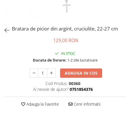
Bratara de picior din argint, cruciulite, 22-27 cm
129,00 RON
IN STOC
Durata de livrare:
1-2 zile lucratoare
ADAUGA IN COS
Cod Produs:
00360
Ai nevoie de ajutor?
0751854376
Adauga la Favorite
Cere informatii