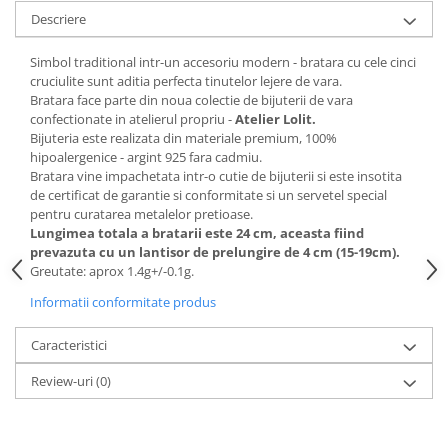
Descriere
Simbol traditional intr-un accesoriu modern - bratara cu cele cinci
cruciulite sunt aditia perfecta tinutelor lejere de vara.
Bratara face parte din noua colectie de bijuterii de vara
confectionate in atelierul propriu -
Atelier Lolit.
Bijuteria este realizata din materiale premium, 100%
hipoalergenice - argint 925 fara cadmiu.
Bratara vine impachetata intr-o cutie de bijuterii si este insotita
de certificat de garantie si conformitate si un servetel special
pentru curatarea metalelor pretioase.
Lungimea totala a bratarii este 24 cm, aceasta fiind
prevazuta cu un lantisor de prelungire de 4 cm (15-19cm).
Greutate: aprox 1.4g+/-0.1g.
Informatii conformitate produs
Caracteristici
Review-uri
(0)