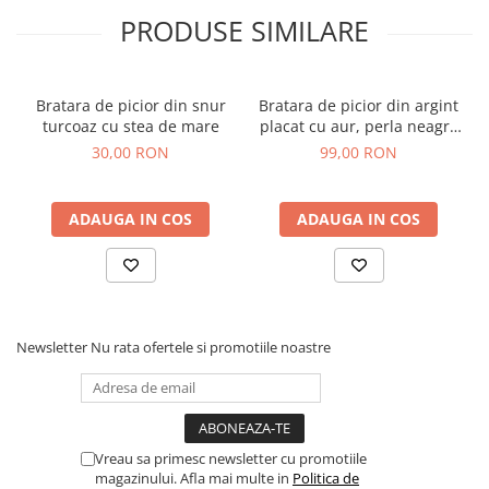
PRODUSE SIMILARE
Bratara de picior din snur
Bratara de picior din argint
turcoaz cu stea de mare
placat cu aur, perla neagra
de cultura, 22-27 cm
30,00 RON
99,00 RON
ADAUGA IN COS
ADAUGA IN COS
Newsletter
Nu rata ofertele si promotiile noastre
Vreau sa primesc newsletter cu promotiile
magazinului. Afla mai multe in
Politica de