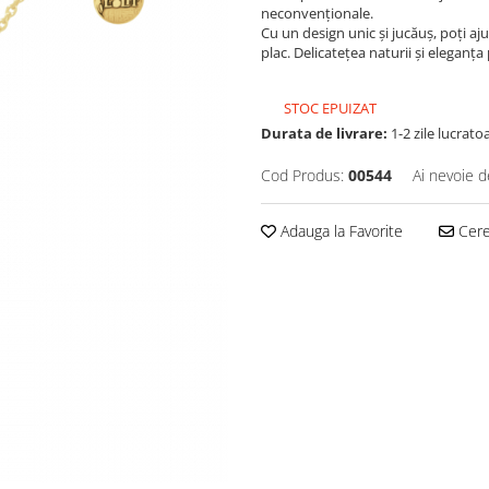
neconvenționale.
Cu un design unic și jucăuș, poți aju
plac. Delicatețea naturii și eleganț
STOC EPUIZAT
Durata de livrare:
1-2 zile lucrato
Cod Produs:
00544
Ai nevoie d
Adauga la Favorite
Cere 