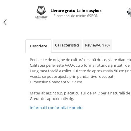
Livrare gratuita in easybox
* comenzi de minim 69RON
Caracteristici
Review-uri
(0)
Descriere
Perla este de origine de cultură de apă dulce, și are diam
Calitatea perlei este AAAA, cu o formă rotundă și irizații de
Lungimea totală a colierului este de aproximativ 50 cm (inc
Acesta se poate ajusta prin pandantivul decupat.
Dimensiune pandantiv: 2.2 cm.
Material: argint 925 placat cu aur de 14K; perlă naturală de 
Greutate: aproximativ 4g.
Informatii conformitate produs