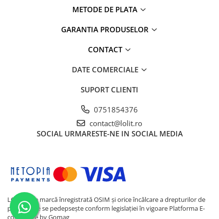
METODE DE PLATA
GARANTIA PRODUSELOR
CONTACT
DATE COMERCIALE
SUPORT CLIENTI
0751854376
contact@lolit.ro
SOCIAL
URMARESTE-NE IN SOCIAL MEDIA
LOLIT este marcă înregistrată OSIM și orice încălcare a drepturilor de
proprietate se pedepsește conform legislației în vigoare
Platforma E-
commerce by Gomag