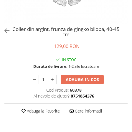
Colier din argint, frunza de gingko biloba, 40-45
cm
129,00 RON
IN STOC
Durata de livrare:
1-2 zile lucratoare
ADAUGA IN COS
Cod Produs:
60378
Ai nevoie de ajutor?
0751854376
Adauga la Favorite
Cere informatii