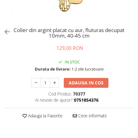
Colier din argint placat cu aur, fluturas decupat
10mm, 40-45 cm
129,00 RON
IN STOC
Durata de livrare:
1-2 zile lucratoare
ADAUGA IN COS
Cod Produs:
70377
Ai nevoie de ajutor?
0751854376
Adauga la Favorite
Cere informatii