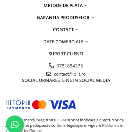
METODE DE PLATA
GARANTIA PRODUSELOR
CONTACT
DATE COMERCIALE
SUPORT CLIENTI
0751854376
contact@lolit.ro
SOCIAL
URMARESTE-NE IN SOCIAL MEDIA
LOLIT este marcă înregistrată OSIM și orice încălcare a drepturilor de
proprietate se pedepsește conform legislației în vigoare
Platforma E-
commerce by Gomag