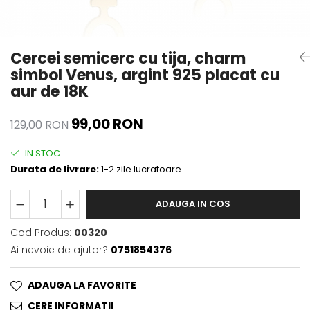
Cercei semicerc cu tija, charm
simbol Venus, argint 925 placat cu
aur de 18K
99,00 RON
129,00 RON
IN STOC
Durata de livrare:
1-2 zile lucratoare
ADAUGA IN COS
Cod Produs:
00320
Ai nevoie de ajutor?
0751854376
ADAUGA LA FAVORITE
CERE INFORMATII