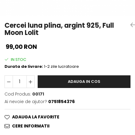
Cercei luna plina, argint 925, Full
Moon Lolit
99,00 RON
IN STOC
Durata de livrare:
1-2 zile lucratoare
ADAUGA IN COS
Cod Produs:
00171
Ai nevoie de ajutor?
0751854376
ADAUGA LA FAVORITE
CERE INFORMATII