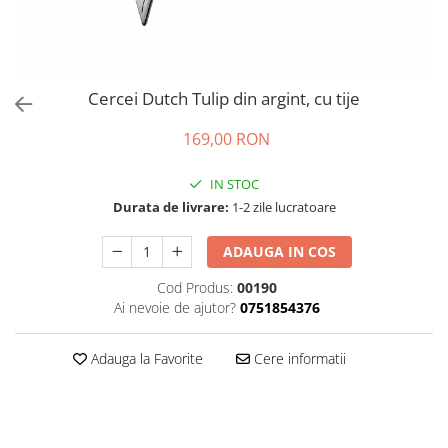
Cercei Dutch Tulip din argint, cu tije
169,00 RON
IN STOC
Durata de livrare:
1-2 zile lucratoare
ADAUGA IN COS
Cod Produs:
00190
Ai nevoie de ajutor?
0751854376
Adauga la Favorite
Cere informatii