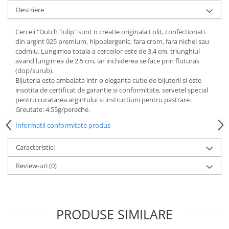
Descriere
Cerceii "Dutch Tulip" sunt o creatie originala Lolit, confectionati
din argint 925 premium, hipoalergenic, fara crom, fara nichel sau
cadmiu. Lungimea totala a cerceilor este de 3.4 cm, triunghiul
avand lungimea de 2.5 cm, iar inchiderea se face prin fluturas
(dop/surub).
Bijuteria este ambalata intr-o eleganta cutie de bijuterii si este
insotita de certificat de garantie si conformitate, servetel special
pentru curatarea argintului si instructiuni pentru pastrare.
Greutate: 4.55g/pereche.
Informatii conformitate produs
Caracteristici
Review-uri
(0)
PRODUSE SIMILARE