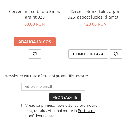
Cercei lant cu biluta 3mm,
Cercei rotunzi Lolit, argint
argint 925
925, aspect lucios, diametru
1.4cm
69,00 RON
120,00 RON
ADAUGA IN COS
CONFIGUREAZA
Newsletter
Nu rata ofertele si promotiile noastre
Vreau sa primesc newsletter cu promotiile
magazinului. Afla mai multe in
Politica de
Confidentialitate