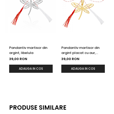
Pandantiv martisor din
Pandantiv martisor din
argint, libelula
argint placat cu aur,
libelula
39,00 RON
39,00 RON
ADAUGA IN COS
ADAUGA IN COS
PRODUSE SIMILARE