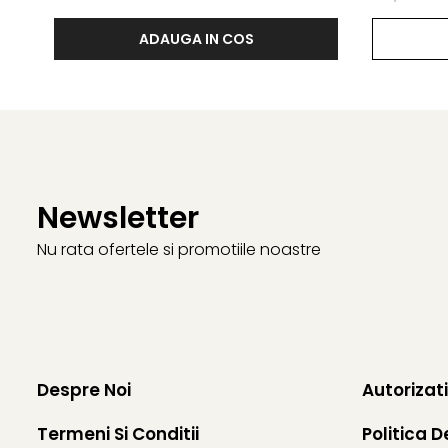
ADAUGA IN COS
Newsletter
Nu rata ofertele si promotiile noastre
Despre Noi
Autorizat
Termeni Si Conditii
Politica D