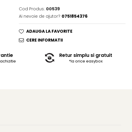
Cod Produs:
00539
Ai nevoie de ajutor?
0751854376
ADAUGA LA FAVORITE
CERE INFORMATII
rantie
Retur simplu si gratuit
 achizitie
*la orice easybox