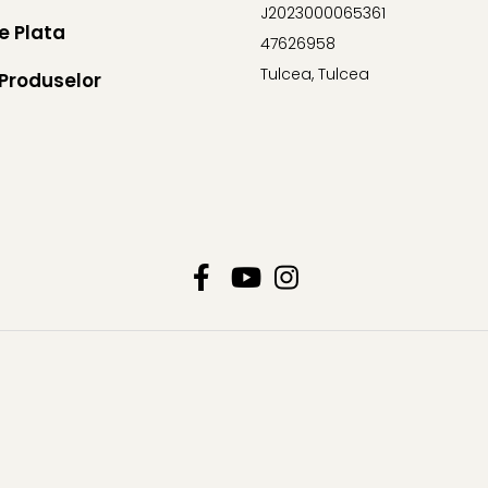
J2023000065361
e Plata
47626958
Tulcea, Tulcea
Produselor