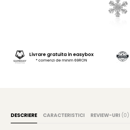
Livrare gratuita in easybox
* comenzi de minim 69RON
DESCRIERE
CARACTERISTICI
REVIEW-URI
(0)