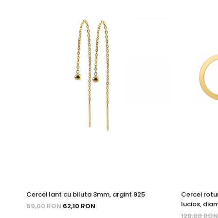
Cercei lant cu biluta 3mm, argint 925
Cercei rotun
lucios, dia
69,00 RON
62,10 RON
120,00 RO