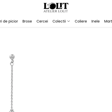
ri de picior
Brose
Cercei
Colectii
Coliere
Inele
Mart