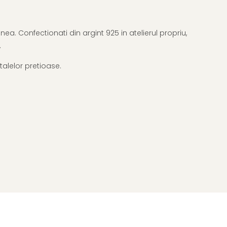
ea. Confectionati din argint 925 in atelierul propriu,
.
talelor pretioase.