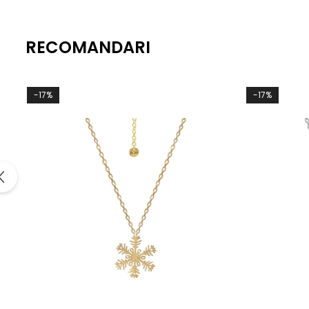
RECOMANDARI
-17%
-17%