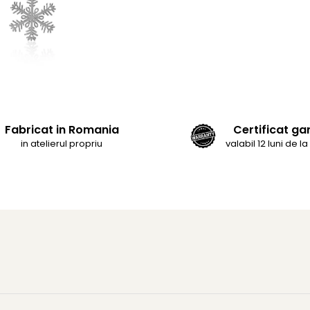
Fabricat in Romania
Certificat ga
in atelierul propriu
valabil 12 luni de la