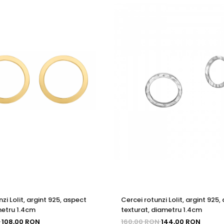
zi Lolit, argint 925, aspect
Cercei rotunzi Lolit, argint 925,
metru 1.4cm
texturat, diametru 1.4cm
N
108,00 RON
160,00 RON
144,00 RON