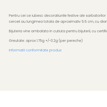
Pentru cei ce iubesc decoratiunile festive ale sarbatorilor
cerceii au lungimea totala de aproximativ 5.5 cm, cu dia
Bijuteria vine ambalata in cutiuta pentru bijuterii, cu cert
Greutate: aprox 1.75g +/-0.2g (per pereche)
Informatii conformitate produs