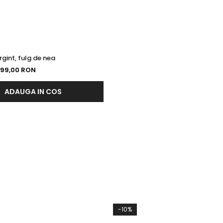
rgint, fulg de nea
99,00 RON
ADAUGA IN COS
-10%