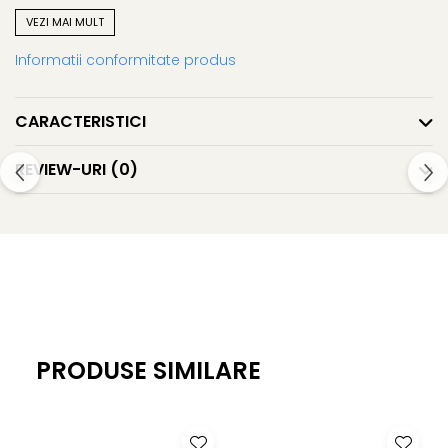
Greutate: 1.65+/- 0.1g (per pereche)
VEZI MAI MULT
Informatii conformitate produs
CARACTERISTICI
REVIEW-URI
(0)
PRODUSE SIMILARE