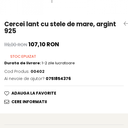
Cercei lant cu stele de mare, argint
925
107,10 RON
119,00 RON
STOC EPUIZAT
Durata de livrare:
1-2 zile lucratoare
Cod Produs:
00402
Ai nevoie de ajutor?
0751854376
ADAUGA LA FAVORITE
CERE INFORMATII