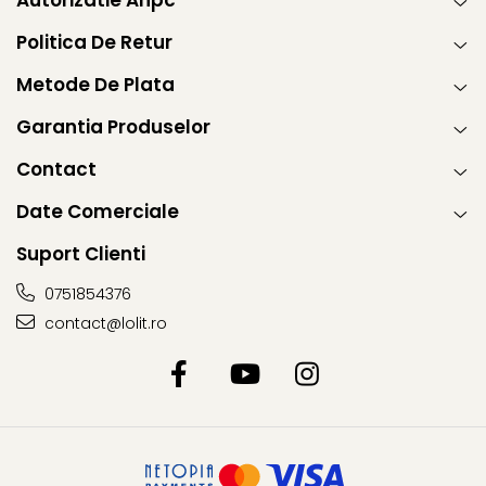
Autorizatie Anpc
Politica De Retur
Metode De Plata
Garantia Produselor
Contact
Date Comerciale
Suport Clienti
0751854376
contact@lolit.ro