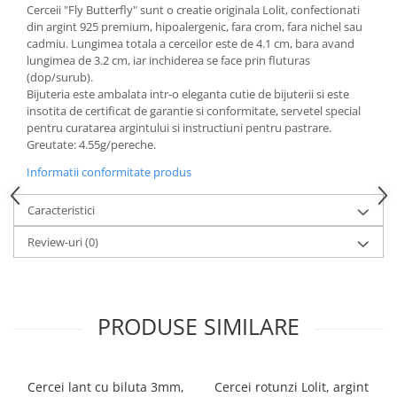
Cerceii "Fly Butterfly" sunt o creatie originala Lolit, confectionati
din argint 925 premium, hipoalergenic, fara crom, fara nichel sau
cadmiu. Lungimea totala a cerceilor este de 4.1 cm, bara avand
lungimea de 3.2 cm, iar inchiderea se face prin fluturas
(dop/surub).
Bijuteria este ambalata intr-o eleganta cutie de bijuterii si este
insotita de certificat de garantie si conformitate, servetel special
pentru curatarea argintului si instructiuni pentru pastrare.
Greutate: 4.55g/pereche.
Informatii conformitate produs
Caracteristici
Review-uri
(0)
PRODUSE SIMILARE
Cercei lant cu biluta 3mm,
Cercei rotunzi Lolit, argint