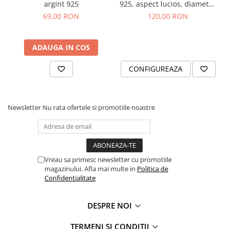
argint 925
925, aspect lucios, diametru
1.4cm
69,00 RON
120,00 RON
ADAUGA IN COS
CONFIGUREAZA
Newsletter
Nu rata ofertele si promotiile noastre
Vreau sa primesc newsletter cu promotiile
magazinului. Afla mai multe in
Politica de
Confidentialitate
DESPRE NOI
TERMENI SI CONDITII