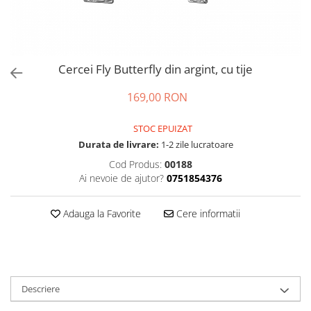
Cercei Fly Butterfly din argint, cu tije
169,00 RON
STOC EPUIZAT
Durata de livrare:
1-2 zile lucratoare
Cod Produs:
00188
Ai nevoie de ajutor?
0751854376
Adauga la Favorite
Cere informatii
Descriere