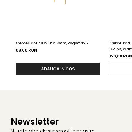
Cercei lant cu biluta 3mm, argint 925
Cercei rotun
lucios, dia
69,00 RON
120,00 RON
ADAUGA IN COS
Newsletter
Nu rata ofertele si promotiile noastre