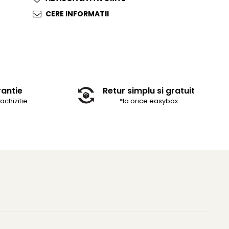
CERE INFORMATII
rantie
Retur simplu si gratuit
 achizitie
*la orice easybox