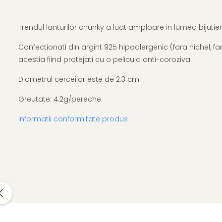
Trendul lanturilor chunky a luat amploare in lumea bijutieril
Confectionati din argint 925 hipoalergenic (fara nichel, f
acestia fiind protejati cu o pelicula anti-coroziva.
Diametrul cerceilor este de 2.3 cm.
Greutate: 4.2g/pereche.
Informatii conformitate produs