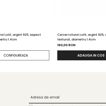
zi Lolit, argint 925, aspect
Cercei rotunzi Lolit, argint 925,
metru 1.4cm
texturat, diametru 1.4cm
160,00 RON
CONFIGUREAZA
ADAUGA IN COS