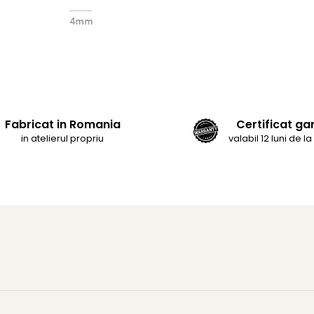
Fabricat in Romania
Certificat ga
in atelierul propriu
valabil 12 luni de la