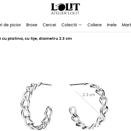
ri de picior
Brose
Cercei
Colectii
Coliere
Inele
Mart
cu platina, cu tije, diametru 2.3 cm