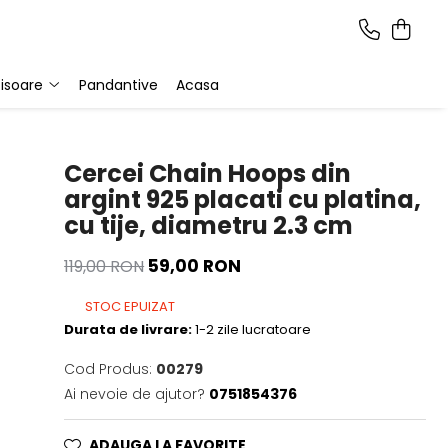
isoare
Pandantive
Acasa
Cercei Chain Hoops din
argint 925 placati cu platina,
cu tije, diametru 2.3 cm
59,00 RON
119,00 RON
STOC EPUIZAT
Durata de livrare:
1-2 zile lucratoare
Cod Produs:
00279
Ai nevoie de ajutor?
0751854376
ADAUGA LA FAVORITE