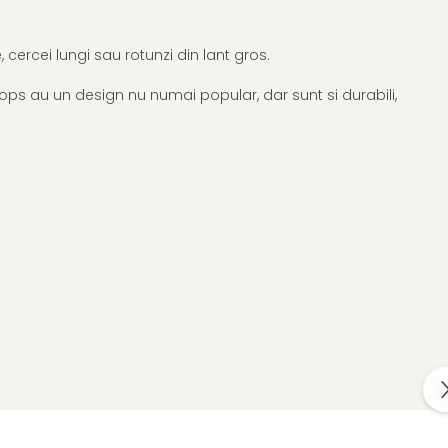
, cercei lungi sau rotunzi din lant gros.
oops au un design nu numai popular, dar sunt si durabili,