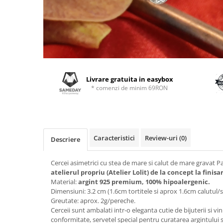
Livrare gratuita in easybox
* comenzi de minim 69RON
Caracteristici
Review-uri
(0)
Descriere
Cercei asimetrici cu stea de mare si calut de mare gravat P
atelierul propriu (Atelier Lolit) de la concept la finisa
Material:
argint 925 premium, 100% hipoalergenic.
Dimensiuni: 3.2 cm (1.6cm tortitele si aprox 1.6cm calutul/
Greutate: aprox. 2g/pereche.
Cerceii sunt ambalati intr-o eleganta cutie de bijuterii si vin
conformitate, servetel special pentru curatarea argintului s