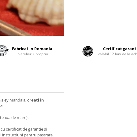
Fabricat in Romania
Certificat garant
in atelierul propriu
valabil 12 luni de la ach
aisley Mandala,
creati in
re.
steaua de mare).
 cu certificat de garantie si
i instructiuni pentru pastrare.