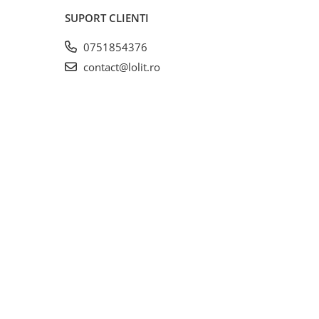
SUPORT CLIENTI
0751854376
contact@lolit.ro