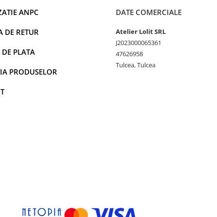
ZATIE ANPC
DATE COMERCIALE
A DE RETUR
Atelier Lolit SRL
J2023000065361
 DE PLATA
47626958
Tulcea, Tulcea
IA PRODUSELOR
T