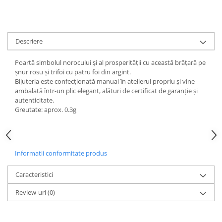
Descriere
Poartă simbolul norocului și al prosperității cu această brățară pe
șnur rosu și trifoi cu patru foi din argint.
Bijuteria este confecționată manual în atelierul propriu și vine
ambalată într-un plic elegant, alături de certificat de garanție și
autenticitate.
Greutate: aprox. 0.3g
Informatii conformitate produs
Caracteristici
Review-uri
(0)