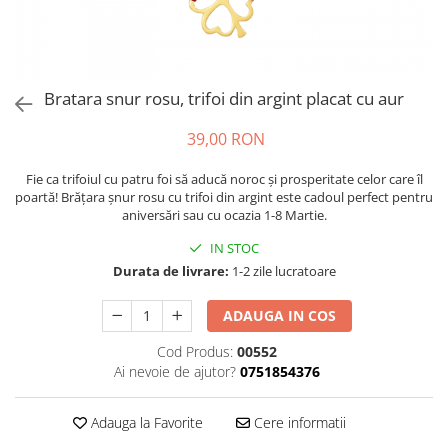
Bratara snur rosu, trifoi din argint placat cu aur
39,00 RON
Fie ca trifoiul cu patru foi să aducă noroc și prosperitate celor care îl
poartă! Brățara șnur rosu cu trifoi din argint este cadoul perfect pentru
aniversări sau cu ocazia 1-8 Martie.
IN STOC
Durata de livrare:
1-2 zile lucratoare
ADAUGA IN COS
Cod Produs:
00552
Ai nevoie de ajutor?
0751854376
Adauga la Favorite
Cere informatii