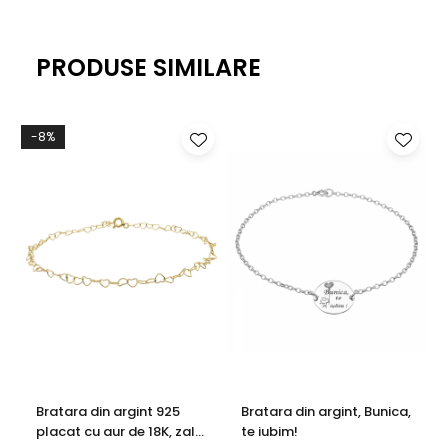
PRODUSE SIMILARE
-8%
Bratara din argint 925
Bratara din argint, Bunica,
placat cu aur de 18K, zale
te iubim!