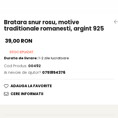
Bratara snur rosu, motive
traditionale romanesti, argint 925
39,00 RON
STOC EPUIZAT
Durata de livrare:
1-2 zile lucratoare
Cod Produs:
00492
Ai nevoie de ajutor?
0751854376
ADAUGA LA FAVORITE
CERE INFORMATII