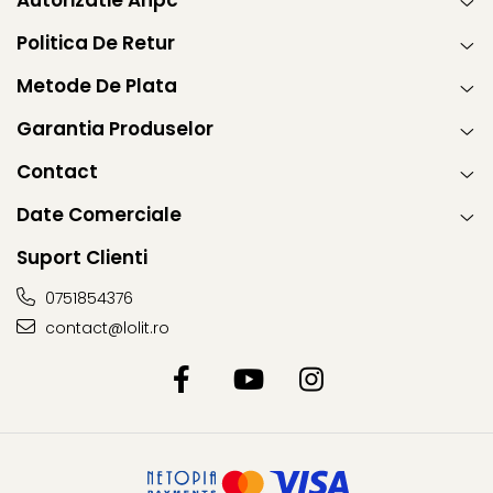
Autorizatie Anpc
Politica De Retur
Metode De Plata
Garantia Produselor
Contact
Date Comerciale
Suport Clienti
0751854376
contact@lolit.ro