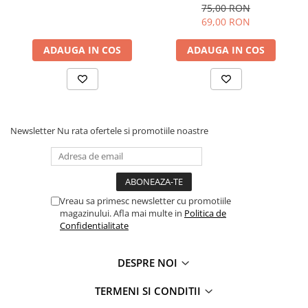
in forma de inimioare, 19
75,00 RON
cm
69,00 RON
ADAUGA IN COS
ADAUGA IN COS
Newsletter
Nu rata ofertele si promotiile noastre
Vreau sa primesc newsletter cu promotiile
magazinului. Afla mai multe in
Politica de
Confidentialitate
DESPRE NOI
TERMENI SI CONDITII