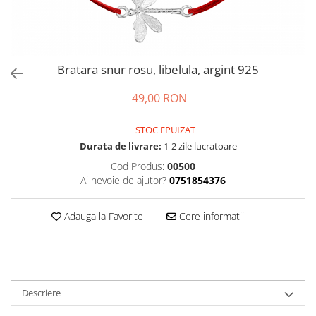
Bratara snur rosu, libelula, argint 925
49,00 RON
STOC EPUIZAT
Durata de livrare:
1-2 zile lucratoare
Cod Produs:
00500
Ai nevoie de ajutor?
0751854376
Adauga la Favorite
Cere informatii
Descriere