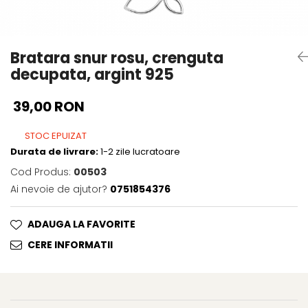
Bratara snur rosu, crenguta
decupata, argint 925
39,00 RON
STOC EPUIZAT
Durata de livrare:
1-2 zile lucratoare
Cod Produs:
00503
Ai nevoie de ajutor?
0751854376
ADAUGA LA FAVORITE
CERE INFORMATII