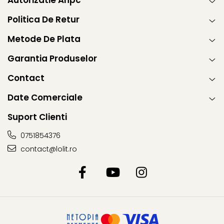
Autorizatie Anpc
Politica De Retur
Metode De Plata
Garantia Produselor
Contact
Date Comerciale
Suport Clienti
0751854376
contact@lolit.ro