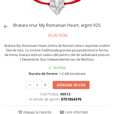
Bratara snur My Romanian Heart, argint 925
39,00 RON
Bratara My Romanian Heart (Inima de Roman) este o expresie a iubirii
fata de tara. Cu motive traditionale gravate pe pandantivul in forma
de inima, bratara este un cadou idel pentru zile de sarbatoare precum
1 Decembrie, Ziua Independentei sau de Martisor.
IN STOC
Durata de livrare:
1-2 zile lucratoare
ADAUGA IN COS
Cod Produs:
00513
Ai nevoie de ajutor?
0751854376
Adauga la Favorite
Cere informatii