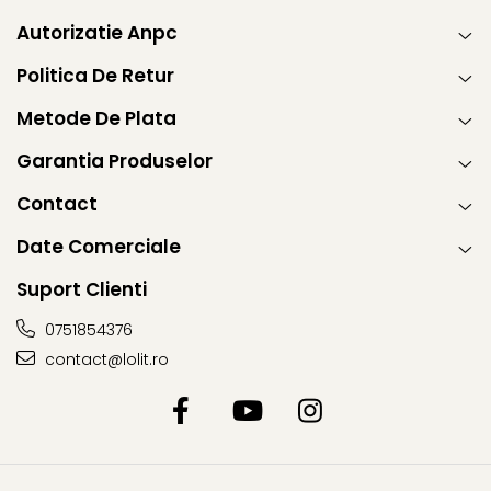
Autorizatie Anpc
Politica De Retur
Metode De Plata
Garantia Produselor
Contact
Date Comerciale
Suport Clienti
0751854376
contact@lolit.ro