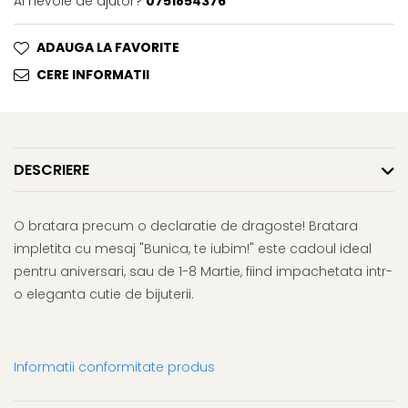
Ai nevoie de ajutor?
0751854376
ADAUGA LA FAVORITE
CERE INFORMATII
DESCRIERE
O bratara precum o declaratie de dragoste! Bratara
impletita cu mesaj "Bunica, te iubim!" este cadoul ideal
pentru aniversari, sau de 1-8 Martie, fiind impachetata intr-
o eleganta cutie de bijuterii.
Informatii conformitate produs