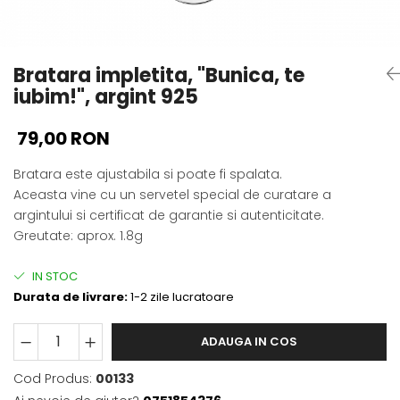
Bratara impletita, "Bunica, te
iubim!", argint 925
79,00 RON
Bratara este ajustabila si poate fi spalata.
Aceasta vine cu un servetel special de curatare a
argintului si certificat de garantie si autenticitate.
Greutate: aprox. 1.8g
IN STOC
Durata de livrare:
1-2 zile lucratoare
ADAUGA IN COS
Cod Produs:
00133