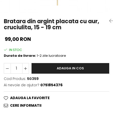
Bratara din argint placata cu aur,
cruciulita, 15 - 19 cm
99,00 RON
IN STOC
Durata de livrare:
1-2 zile lucratoare
ADAUGA IN COS
Cod Produs:
50359
Ai nevoie de ajutor?
0751854376
ADAUGA LA FAVORITE
CERE INFORMATII