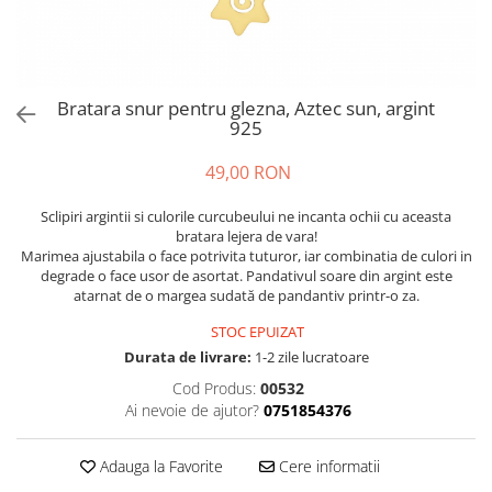
Bratara snur pentru glezna, Aztec sun, argint
925
49,00 RON
Sclipiri argintii si culorile curcubeului ne incanta ochii cu aceasta
bratara lejera de vara!
Marimea ajustabila o face potrivita tuturor, iar combinatia de culori in
degrade o face usor de asortat. Pandativul soare din argint este
atarnat de o margea sudată de pandantiv printr-o za.
STOC EPUIZAT
Durata de livrare:
1-2 zile lucratoare
Cod Produs:
00532
Ai nevoie de ajutor?
0751854376
Adauga la Favorite
Cere informatii