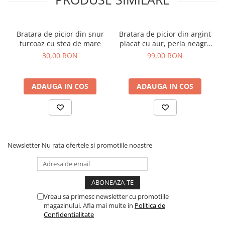
Bratara de picior din snur
Bratara de picior din argint
turcoaz cu stea de mare
placat cu aur, perla neagra
de cultura, 22-27 cm
30,00 RON
99,00 RON
ADAUGA IN COS
ADAUGA IN COS
Newsletter
Nu rata ofertele si promotiile noastre
Vreau sa primesc newsletter cu promotiile
magazinului. Afla mai multe in
Politica de
Confidentialitate