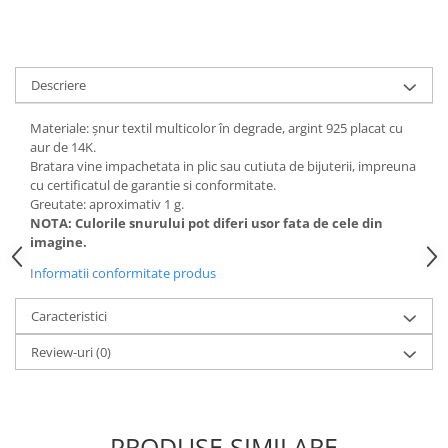
Descriere
Materiale: șnur textil multicolor în degrade, argint 925 placat cu
aur de 14K.
Bratara vine impachetata in plic sau cutiuta de bijuterii, impreuna
cu certificatul de garantie si conformitate.
Greutate: aproximativ 1 g.
NOTA: Culorile snurului pot diferi usor fata de cele din
imagine.
Informatii conformitate produs
Caracteristici
Review-uri
(0)
PRODUSE SIMILARE