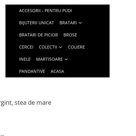
ACCESORII - PENTRU PUDI
BIJUTERII UNICAT
BRATARI
BRATARI DE PICIOR
BROSE
CERCEI
COLECTII
COLIERE
INELE
MARTISOARE
PANDANTIVE
ACASA
rgint, stea de mare