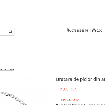
0751854376
0,00
tea de mare
Bratara de picior din a
119,00 RON
STOC EPUIZAT