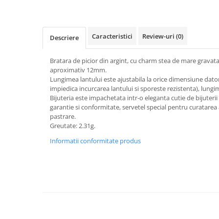
Caracteristici
Review-uri
(0)
Descriere
Bratara de picior din argint, cu charm stea de mare gravat
aproximativ 12mm.
Lungimea lantului este ajustabila la orice dimensiune dator
impiedica incurcarea lantului si sporeste rezistenta), lun
Bijuteria este impachetata intr-o eleganta cutie de bijuterii 
garantie si conformitate, servetel special pentru curatarea 
pastrare.
Greutate: 2.31g.
Informatii conformitate produs