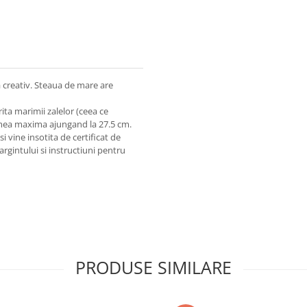
a creativ. Steaua de mare are
ita marimii zalelor (ceea ce
gimea maxima ajungand la 27.5 cm.
si vine insotita de certificat de
argintului si instructiuni pentru
PRODUSE SIMILARE