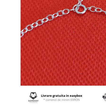
Livrare gratuita in easybox
* comenzi de minim 69RON