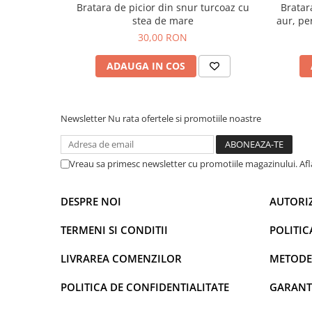
Bratara de picior din snur turcoaz cu
Bratar
stea de mare
aur, pe
30,00 RON
ADAUGA IN COS
Newsletter
Nu rata ofertele si promotiile noastre
Vreau sa primesc newsletter cu promotiile magazinului. Af
DESPRE NOI
AUTORI
TERMENI SI CONDITII
POLITIC
LIVRAREA COMENZILOR
METODE
POLITICA DE CONFIDENTIALITATE
GARANT