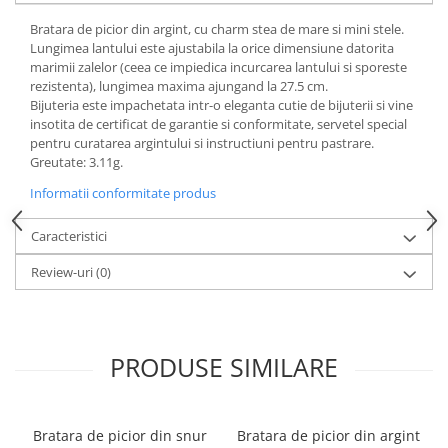
Bratara de picior din argint, cu charm stea de mare si mini stele.
Lungimea lantului este ajustabila la orice dimensiune datorita
marimii zalelor (ceea ce impiedica incurcarea lantului si sporeste
rezistenta), lungimea maxima ajungand la 27.5 cm.
Bijuteria este impachetata intr-o eleganta cutie de bijuterii si vine
insotita de certificat de garantie si conformitate, servetel special
pentru curatarea argintului si instructiuni pentru pastrare.
Greutate: 3.11g.
Informatii conformitate produs
Caracteristici
Review-uri
(0)
PRODUSE SIMILARE
Bratara de picior din snur
Bratara de picior din argint