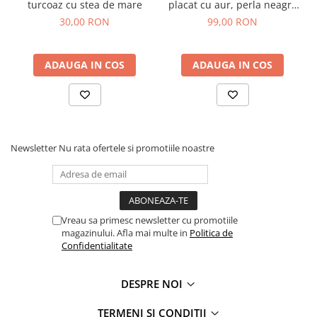
turcoaz cu stea de mare
placat cu aur, perla neagra
de cultura, 22-27 cm
30,00 RON
99,00 RON
ADAUGA IN COS
ADAUGA IN COS
Newsletter
Nu rata ofertele si promotiile noastre
Vreau sa primesc newsletter cu promotiile
magazinului. Afla mai multe in
Politica de
Confidentialitate
DESPRE NOI
TERMENI SI CONDITII