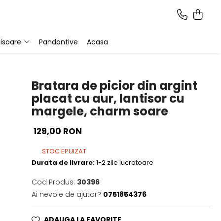
isoare
Pandantive
Acasa
Bratara de picior din argint
placat cu aur, lantisor cu
margele, charm soare
129,00 RON
STOC EPUIZAT
Durata de livrare:
1-2 zile lucratoare
Cod Produs:
30396
Ai nevoie de ajutor?
0751854376
ADAUGA LA FAVORITE