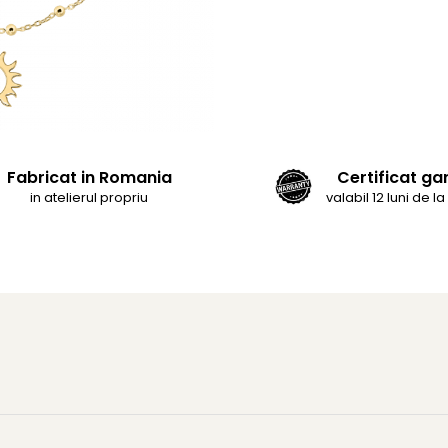
Fabricat in Romania
Certificat ga
in atelierul propriu
valabil 12 luni de la