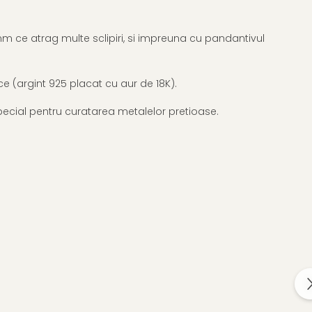
2mm ce atrag multe sclipiri, si impreuna cu pandantivul
e (argint 925 placat cu aur de 18K).
l special pentru curatarea metalelor pretioase.