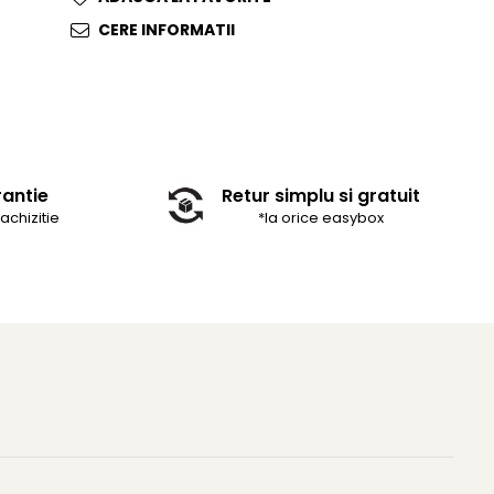
CERE INFORMATII
rantie
Retur simplu si gratuit
 achizitie
*la orice easybox