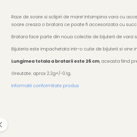
Raze de soare si sclipiri de mare! Intampina vara cu acceso
soare creaza o bratara ce poate fi accesorizata cu succes
Bratara face parte din noua colectie de bijuterii de vara
Bijuteria este impachetata intr-o cutie de bijuterii si vine
Lungimea totala a bratarii este 26 cm
, aceasta fiind p
Greutate: aprox 2.2g+/-0.1g.
Informatii conformitate produs