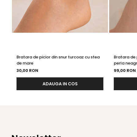
Bratara de picior din snur turcoaz cu stea
Bratara de p
de mare
perla neagr
30,00 RON
99,00 RON
ADAUGA IN COS