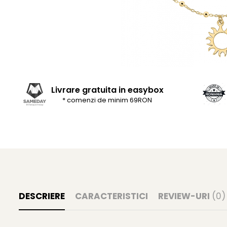
Livrare gratuita in easybox
* comenzi de minim 69RON
DESCRIERE
CARACTERISTICI
REVIEW-URI
(0)