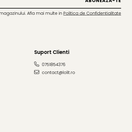
magazinului. Afla mai multe in
Politica de Confidentialitate
Suport Clienti
0751854376
contact@lolit.ro