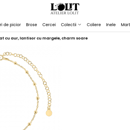
ri de picior
Brose
Cercei
Colectii
Coliere
Inele
Mart
cat cu aur, lantisor cu margele, charm soare