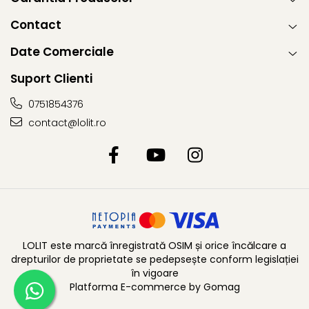
Contact
Date Comerciale
Suport Clienti
0751854376
contact@lolit.ro
LOLIT este marcă înregistrată OSIM și orice încălcare a
drepturilor de proprietate se pedepsește conform legislației
în vigoare
Platforma E-commerce by Gomag