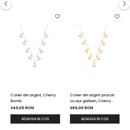
Colier din argint, Cherry
Colier din argint placat
Bomb
cu aur galben, Cherry
Bomb
240,00 RON
260,00 RON
ADAUGA IN COS
ADAUGA IN COS