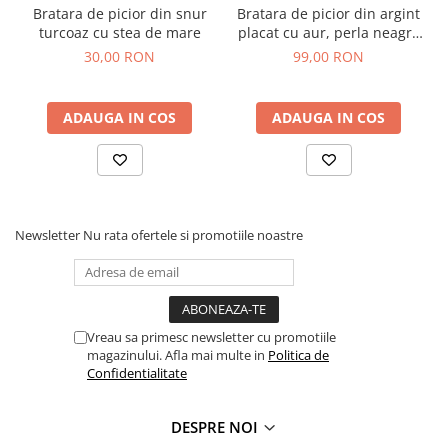
Bratara de picior din snur
Bratara de picior din argint
turcoaz cu stea de mare
placat cu aur, perla neagra
de cultura, 22-27 cm
30,00 RON
99,00 RON
ADAUGA IN COS
ADAUGA IN COS
Newsletter
Nu rata ofertele si promotiile noastre
Vreau sa primesc newsletter cu promotiile
magazinului. Afla mai multe in
Politica de
Confidentialitate
DESPRE NOI