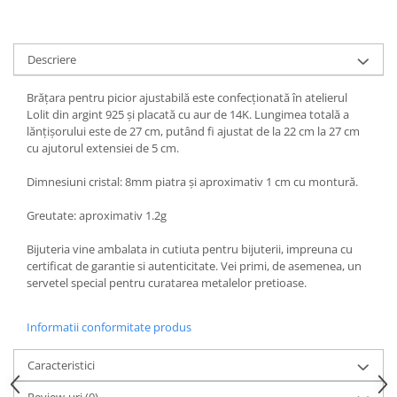
Descriere
Brățara pentru picior ajustabilă este confecționată în atelierul
Lolit din argint 925 și placată cu aur de 14K. Lungimea totală a
lănțișorului este de 27 cm, putând fi ajustat de la 22 cm la 27 cm
cu ajutorul extensiei de 5 cm.
Dimnesiuni cristal: 8mm piatra și aproximativ 1 cm cu montură.
Greutate: aproximativ 1.2g
Bijuteria vine ambalata in cutiuta pentru bijuterii, impreuna cu
certificat de garantie si autenticitate. Vei primi, de asemenea, un
servetel special pentru curatarea metalelor pretioase.
Informatii conformitate produs
Caracteristici