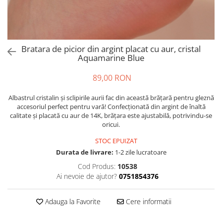
Bratara de picior din argint placat cu aur, cristal
Aquamarine Blue
89,00 RON
Albastrul cristalin și sclipirile aurii fac din această brățară pentru gleznă
accesoriul perfect pentru vară! Confecționată din argint de înaltă
calitate și placată cu aur de 14K, brățara este ajustabilă, potrivindu-se
oricui.
STOC EPUIZAT
Durata de livrare:
1-2 zile lucratoare
Cod Produs:
10538
Ai nevoie de ajutor?
0751854376
Adauga la Favorite
Cere informatii