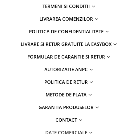
TERMENI SI CONDITII
LIVRAREA COMENZILOR
POLITICA DE CONFIDENTIALITATE
LIVRARE SI RETUR GRATUITE LA EASYBOX
FORMULAR DE GARANTIE SI RETUR
AUTORIZATIE ANPC
POLITICA DE RETUR
METODE DE PLATA
GARANTIA PRODUSELOR
CONTACT
DATE COMERCIALE