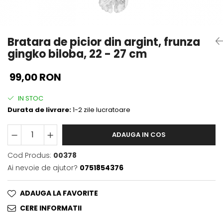
Bratara de picior din argint, frunza
gingko biloba, 22 - 27 cm
99,00 RON
IN STOC
Durata de livrare:
1-2 zile lucratoare
ADAUGA IN COS
Cod Produs:
00378
Ai nevoie de ajutor?
0751854376
ADAUGA LA FAVORITE
CERE INFORMATII