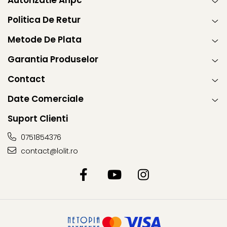
Autorizatie Anpc
Politica De Retur
Metode De Plata
Garantia Produselor
Contact
Date Comerciale
Suport Clienti
0751854376
contact@lolit.ro