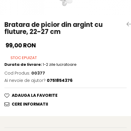
Bratara de picior din argint cu
fluture, 22-27 cm
99,00 RON
STOC EPUIZAT
Durata de livrare:
1-2 zile lucratoare
Cod Produs:
00377
Ai nevoie de ajutor?
0751854376
ADAUGA LA FAVORITE
CERE INFORMATII