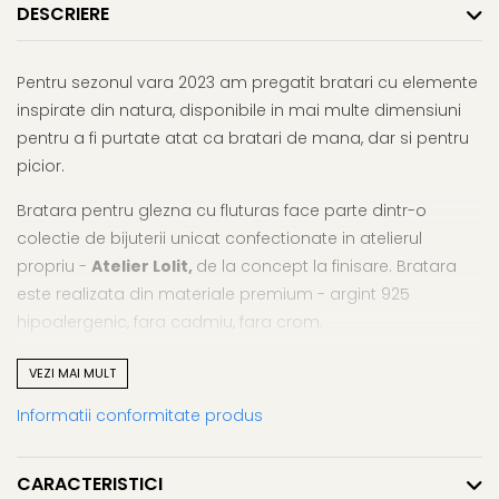
DESCRIERE
Pentru sezonul vara 2023 am pregatit bratari cu elemente
inspirate din natura, disponibile in mai multe dimensiuni
pentru a fi purtate atat ca bratari de mana, dar si pentru
picior.
Bratara pentru glezna cu fluturas face parte dintr-o
colectie de bijuterii unicat confectionate in atelierul
propriu -
Atelier Lolit,
de la concept la finisare. Bratara
este realizata din materiale premium - argint 925
hipoalergenic, fara cadmiu, fara crom.
Dimensiunea totala a bratarii este de 27 cm, aceasta
VEZI MAI MULT
fiind prevazuta cu un lantisor de prelungire de 5 cm
Informatii conformitate produs
(22+5cm).
Bijuteria vine ambalata intr-o cutie pentru bijuterii, insotita
CARACTERISTICI
de lavetica speciala pentru curatarea metalelor