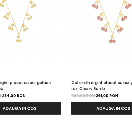
argint placat cu aur galben,
Colier din argint placat cu aur 
mb
roz, Cherry Bomb
N
234,00 RON
290,00 RON
261,00 RON
ADAUGA IN COS
ADAUGA IN COS