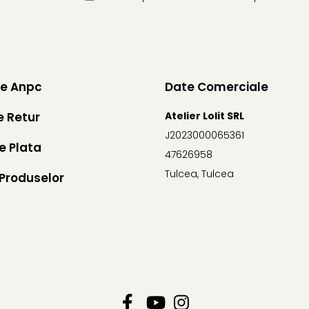
ie Anpc
Date Comerciale
e Retur
Atelier Lolit SRL
J2023000065361
e Plata
47626958
Tulcea, Tulcea
Produselor