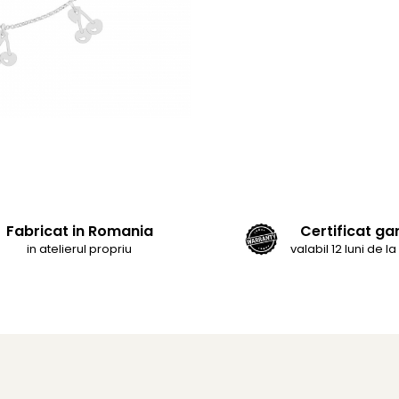
Fabricat in Romania
Certificat ga
in atelierul propriu
valabil 12 luni de la