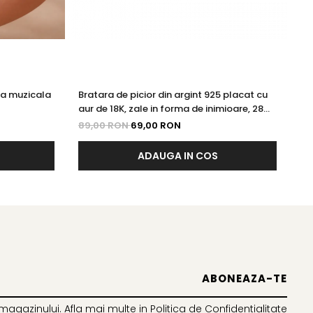
ota muzicala
Bratara de picior din argint 925 placat cu
Br
aur de 18K, zale in forma de inimioare, 28
fl
cm
89,00 RON
69,00 RON
99
ADAUGA IN COS
magazinului. Afla mai multe in
Politica de Confidentialitate