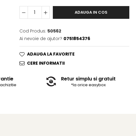
ADAUGA IN COS
Cod Produs:
50562
Ai nevoie de ajutor?
0751854376
ADAUGA LA FAVORITE
CERE INFORMATII
rantie
Retur simplu si gratuit
 achizitie
*la orice easybox