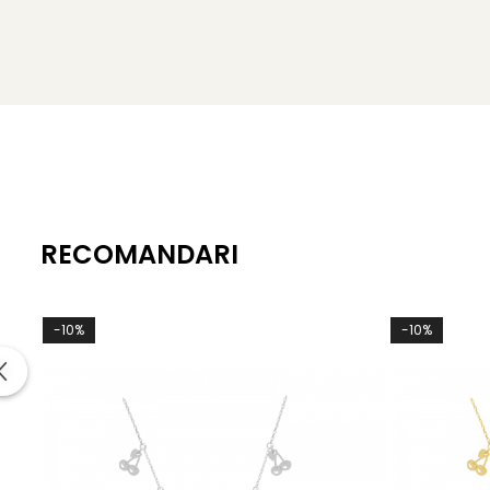
RECOMANDARI
-10%
-10%