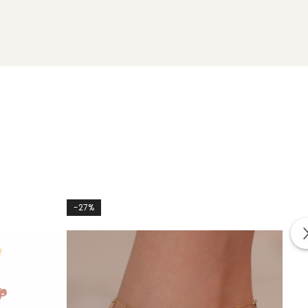
-27%
-27