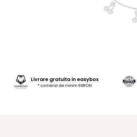
Livrare gratuita in easybox
* comenzi de minim 69RON