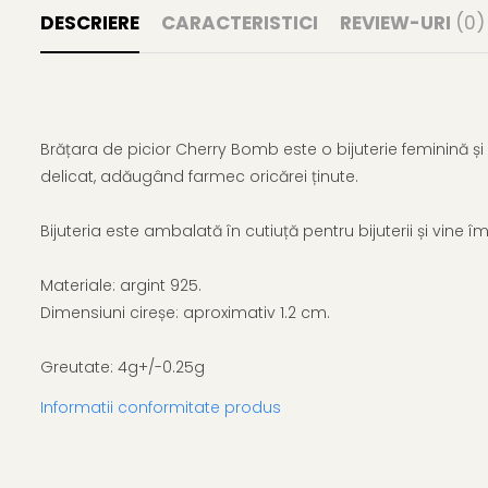
DESCRIERE
CARACTERISTICI
REVIEW-URI
(0)
Brățara de picior Cherry Bomb este o bijuterie feminină și r
delicat, adăugând farmec oricărei ținute.
Bijuteria este ambalată în cutiuță pentru bijuterii și vine 
Materiale: argint 925.
Dimensiuni cireșe: aproximativ 1.2 cm.
Greutate: 4g+/-0.25g
Informatii conformitate produs