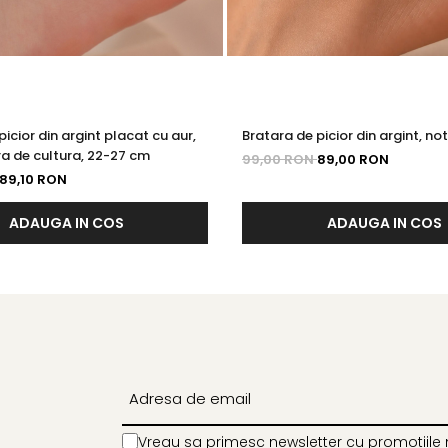
icior din argint placat cu aur,
Bratara de picior din argint, n
a de cultura, 22-27 cm
99,00 RON
89,00 RON
89,10 RON
ADAUGA IN COS
ADAUGA IN COS
Vreau sa primesc newsletter cu promotiile 