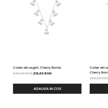
Colier din argint, Cherry Bomb
Colier din 
Cherry Bo
240,00 RON
216,00 RON
260,00 RO
ADAUGA IN COS