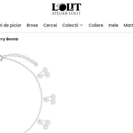
ri de picior
Brose
Cercei
Colectii
Coliere
Inele
Mart
erry Bomb