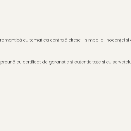
omantică cu tematica centrală cireșe - simbol al inocenței și al t
împreună cu certificat de garansție și autenticitate și cu serveț