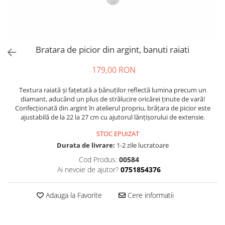
Bratara de picior din argint, banuti raiati
179,00 RON
Textura raiată și fațetată a bănuților reflectă lumina precum un
diamant, aducând un plus de strălucire oricărei ținute de vară!
Confecționată din argint în atelierul propriu, brățara de picior este
ajustabilă de la 22 la 27 cm cu ajutorul lănțișorului de extensie.
STOC EPUIZAT
Durata de livrare:
1-2 zile lucratoare
Cod Produs:
00584
Ai nevoie de ajutor?
0751854376
Adauga la Favorite
Cere informatii