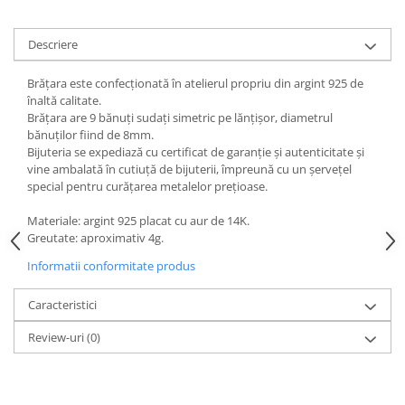
Descriere
Brățara este confecționată în atelierul propriu din argint 925 de
înaltă calitate.
Brățara are 9 bănuți sudați simetric pe lănțișor, diametrul
bănuților fiind de 8mm.
Bijuteria se expediază cu certificat de garanție și autenticitate și
vine ambalată în cutiuță de bijuterii, împreună cu un șervețel
special pentru curățarea metalelor prețioase.
Materiale: argint 925 placat cu aur de 14K.
Greutate: aproximativ 4g.
Informatii conformitate produs
Caracteristici
Review-uri
(0)