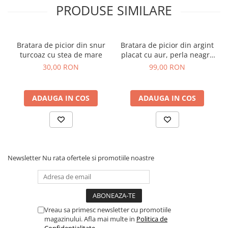
PRODUSE SIMILARE
Bratara de picior din snur
Bratara de picior din argint
turcoaz cu stea de mare
placat cu aur, perla neagra
de cultura, 22-27 cm
30,00 RON
99,00 RON
ADAUGA IN COS
ADAUGA IN COS
Newsletter
Nu rata ofertele si promotiile noastre
Vreau sa primesc newsletter cu promotiile
magazinului. Afla mai multe in
Politica de