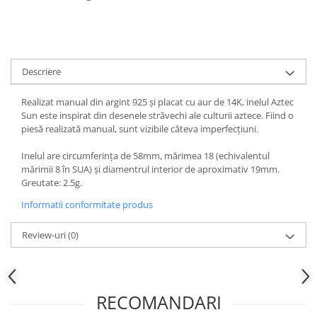
Descriere
Realizat manual din argint 925 și placat cu aur de 14K, inelul Aztec
Sun este inspirat din desenele străvechi ale culturii aztece. Fiind o
piesă realizată manual, sunt vizibile câteva imperfecțiuni.
Inelul are circumferința de 58mm, mărimea 18 (echivalentul
mărimii 8 în SUA) și diamentrul interior de aproximativ 19mm.
Greutate: 2.5g.
Informatii conformitate produs
Review-uri
(0)
RECOMANDARI