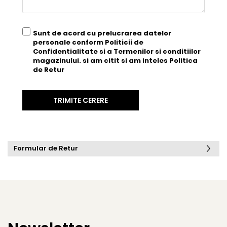
Sunt de acord cu prelucrarea datelor
personale conform
Politicii de
Confidentialitate
si a
Termenilor si conditiilor
magazinului. si am citit si am inteles
Politica
de Retur
Formular de Retur