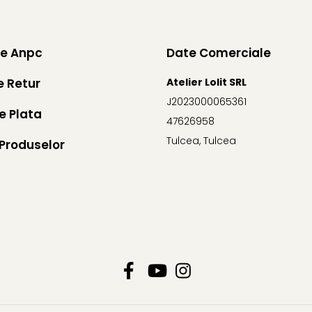
ie Anpc
Date Comerciale
e Retur
Atelier Lolit SRL
J2023000065361
e Plata
47626958
Tulcea, Tulcea
Produselor