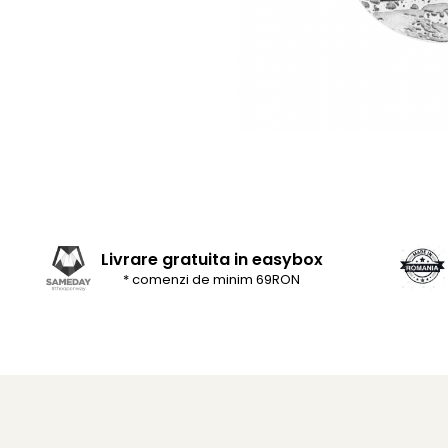
Livrare gratuita in easybox
* comenzi de minim 69RON