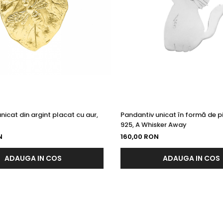
nicat din argint placat cu aur,
Pandantiv unicat în formă de pi
925, A Whisker Away
N
160,00 RON
ADAUGA IN COS
ADAUGA IN COS