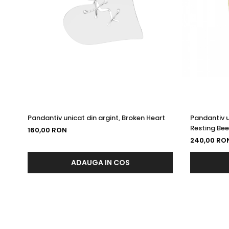
Pandantiv unicat din argint, Broken Heart
Pandantiv u
Resting Bee
160,00 RON
240,00 RO
ADAUGA IN COS