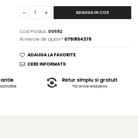
ADAUGA IN COS
Cod Produs:
00592
Ai nevoie de ajutor?
0751854376
ADAUGA LA FAVORITE
CERE INFORMATII
rantie
Retur simplu si gratuit
 achizitie
*la orice easybox