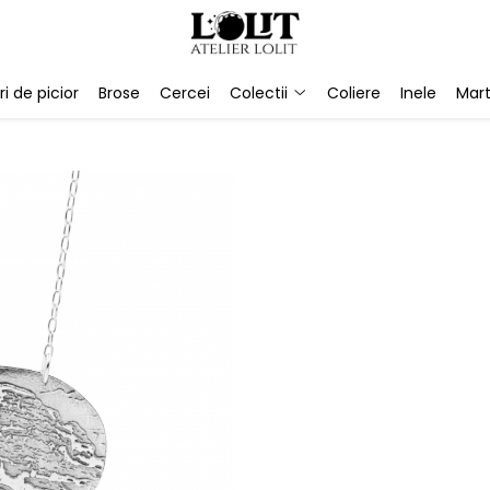
ri de picior
Brose
Cercei
Colectii
Coliere
Inele
Mart