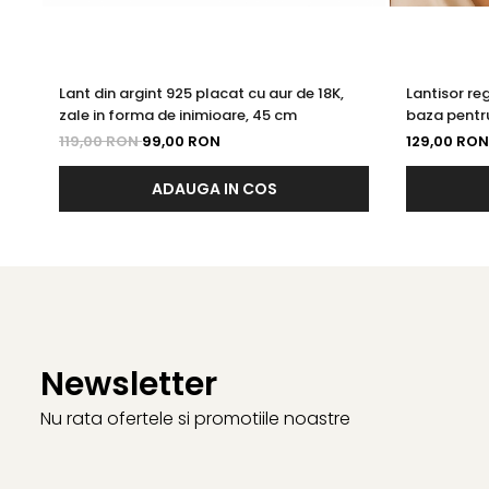
Lant din argint 925 placat cu aur de 18K,
Lantisor reg
zale in forma de inimioare, 45 cm
baza pentr
119,00 RON
99,00 RON
129,00 RON
ADAUGA IN COS
Newsletter
Nu rata ofertele si promotiile noastre