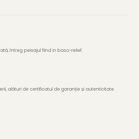
ă, întreg peisajul fiind in baso-relief.
i, alături de certificatul de garanție și autenticitate.