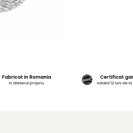
Fabricat in Romania
Certificat ga
in atelierul propriu
valabil 12 luni de la