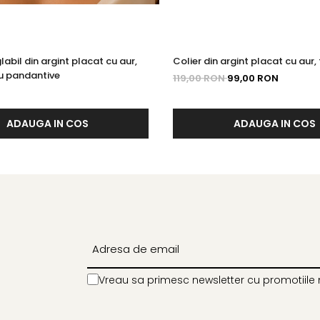
labil din argint placat cu aur,
Colier din argint placat cu aur,
u pandantive
119,00 RON
99,00 RON
ADAUGA IN COS
ADAUGA IN COS
Vreau sa primesc newsletter cu promotiile 