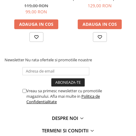
de inimioare, 45 cm
pandantive
119,00 RON
129,00 RON
99,00 RON
ADAUGA IN COS
ADAUGA IN COS
Newsletter
Nu rata ofertele si promotiile noastre
Vreau sa primesc newsletter cu promotiile
magazinului. Afla mai multe in
Politica de
Confidentialitate
DESPRE NOI
TERMENI SI CONDITII