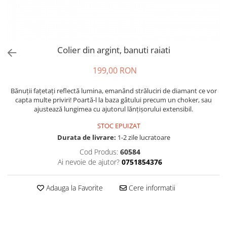
Colier din argint, banuti raiati
199,00 RON
Bănuții fațetați reflectă lumina, emanând străluciri de diamant ce vor
capta multe priviri! Poartă-l la baza gâtului precum un choker, sau
ajustează lungimea cu ajutorul lănțișorului extensibil.
STOC EPUIZAT
Durata de livrare:
1-2 zile lucratoare
Cod Produs:
60584
Ai nevoie de ajutor?
0751854376
Adauga la Favorite
Cere informatii