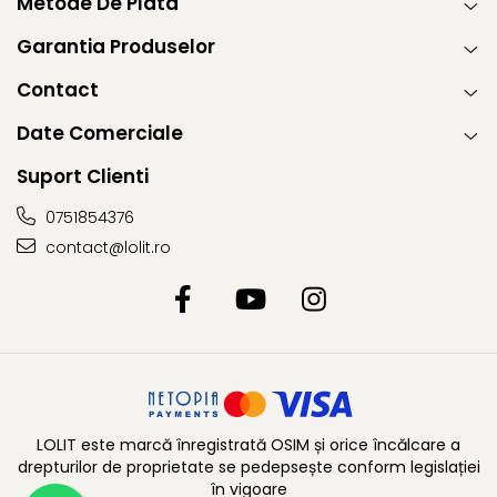
Metode De Plata
Garantia Produselor
Contact
Date Comerciale
Suport Clienti
0751854376
contact@lolit.ro
LOLIT este marcă înregistrată OSIM și orice încălcare a
drepturilor de proprietate se pedepsește conform legislației
în vigoare