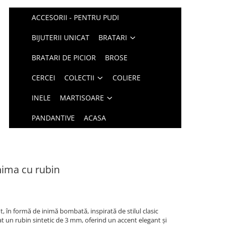
ACCESORII - PENTRU PUDI
BIJUTERII UNICAT
BRATARI
BRATARI DE PICIOR
BROSE
CERCEI
COLECTII
COLIERE
INELE
MARTISOARE
PANDANTIVE
ACASA
inima cu rubin
, în formă de inimă bombată, inspirată de stilul clasic
at un rubin sintetic de 3 mm, oferind un accent elegant și