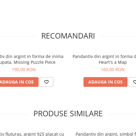
RECOMANDARI
iv din argint in forma de inima
Pandantiv din argint in forma 
upata, Missing Puzzle Piece
Heart's a Map
190,00 RON
160,00 RON
ADAUGA IN COS
ADAUGA IN COS
PRODUSE SIMILARE
v fluturas, argint 925 placat cu
Pandantiv din argint, simbol 