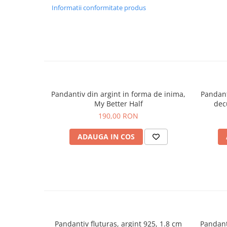
Informatii conformitate produs
Pandantiv din argint in forma de inima,
Pandant
My Better Half
dec
190,00 RON
ADAUGA IN COS
Pandantiv fluturas, argint 925, 1.8 cm
Pandanti