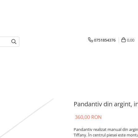
0751854376
0,00
Pandantiv din argint, 
360,00 RON
Pandantiv realizat manual din argint
Tiffany. În centrul piesei este mont