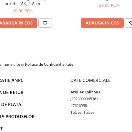
aur de 18K, 1.8 cm
29,00 RON
69,00 RON
ADAUGA IN COS
ADAUGA IN COS
la mai multe in
Politica de Confidentialitate
ZATIE ANPC
DATE COMERCIALE
A DE RETUR
Atelier Lolit SRL
J2023000065361
 DE PLATA
47626958
Tulcea, Tulcea
IA PRODUSELOR
T