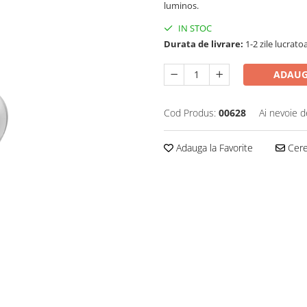
luminos.
IN STOC
Durata de livrare:
1-2 zile lucrato
ADAUG
Cod Produs:
00628
Ai nevoie d
Adauga la Favorite
Cere 