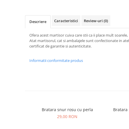
Caracteristici
Review-uri
(0)
Descriere
Ofera acest martisor cuiva care stii ca ii place mult soarele
Atat martisorul, cat si ambalajele sunt confectionate in atel
certificat de garantie si autenticitate.
Informatii conformitate produs
Bratara snur rosu cu perla
Bratara 
29,00 RON