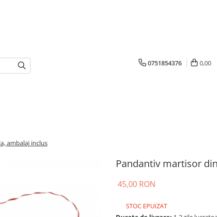
0751854376
0,00
a, ambalaj inclus
Pandantiv martisor din
45,00 RON
STOC EPUIZAT