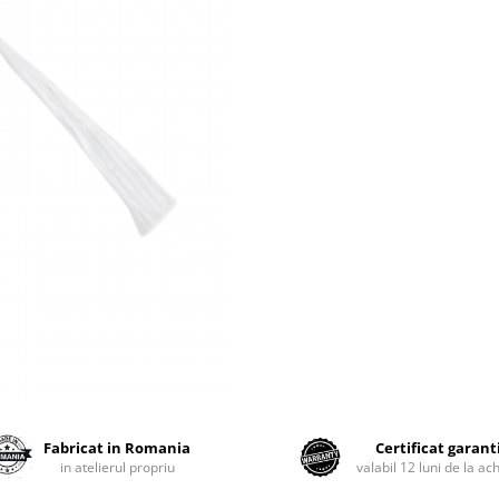
Fabricat in Romania
Certificat garant
in atelierul propriu
valabil 12 luni de la ach