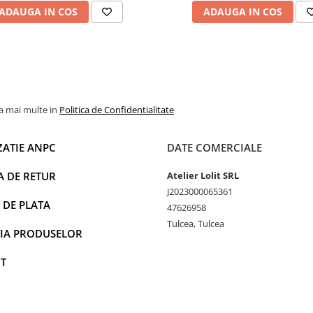
ADAUGA IN COS
ADAUGA IN COS
la mai multe in
Politica de Confidentialitate
ZATIE ANPC
DATE COMERCIALE
A DE RETUR
Atelier Lolit SRL
J2023000065361
 DE PLATA
47626958
Tulcea, Tulcea
IA PRODUSELOR
T