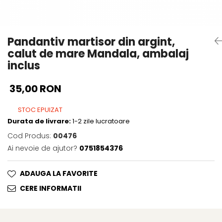
Pandantiv martisor din argint,
calut de mare Mandala, ambalaj
inclus
35,00 RON
STOC EPUIZAT
Durata de livrare:
1-2 zile lucratoare
Cod Produs:
00476
Ai nevoie de ajutor?
0751854376
ADAUGA LA FAVORITE
CERE INFORMATII