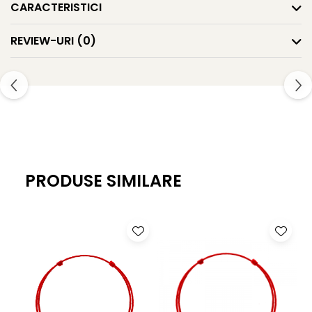
CARACTERISTICI
REVIEW-URI
(0)
PRODUSE SIMILARE
-