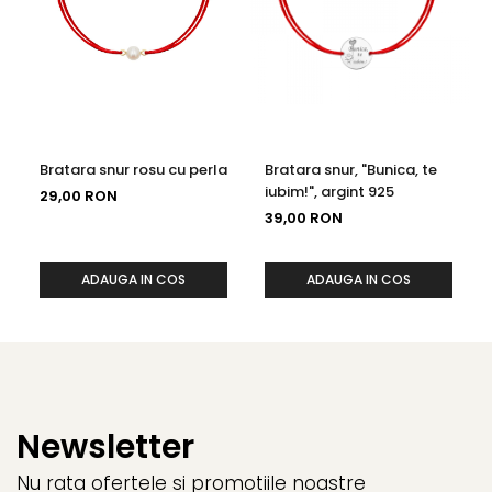
Bratara snur rosu cu perla
Bratara snur, "Bunica, te
iubim!", argint 925
29,00 RON
39,00 RON
ADAUGA IN COS
ADAUGA IN COS
Newsletter
Nu rata ofertele si promotiile noastre