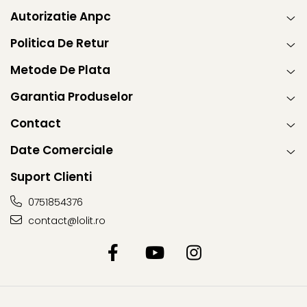
Autorizatie Anpc
Politica De Retur
Metode De Plata
Garantia Produselor
Contact
Date Comerciale
Suport Clienti
0751854376
contact@lolit.ro