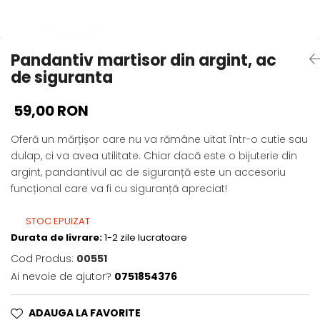
Pandantiv martisor din argint, ac
de siguranta
59,00 RON
Oferă un mărțișor care nu va rămâne uitat într-o cutie sau
dulap, ci va avea utilitate. Chiar dacă este o bijuterie din
argint, pandantivul ac de siguranță este un accesoriu
funcțional care va fi cu siguranță apreciat!
STOC EPUIZAT
Durata de livrare:
1-2 zile lucratoare
Cod Produs:
00551
Ai nevoie de ajutor?
0751854376
ADAUGA LA FAVORITE