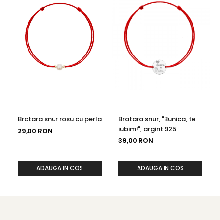
Bratara snur rosu cu perla
Bratara snur, "Bunica, te
iubim!", argint 925
29,00 RON
39,00 RON
ADAUGA IN COS
ADAUGA IN COS