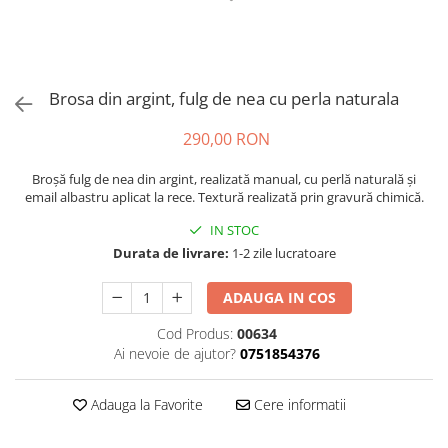
Brosa din argint, fulg de nea cu perla naturala
290,00 RON
Broșă fulg de nea din argint, realizată manual, cu perlă naturală și
email albastru aplicat la rece. Textură realizată prin gravură chimică.
IN STOC
Durata de livrare:
1-2 zile lucratoare
ADAUGA IN COS
Cod Produs:
00634
Ai nevoie de ajutor?
0751854376
Adauga la Favorite
Cere informatii